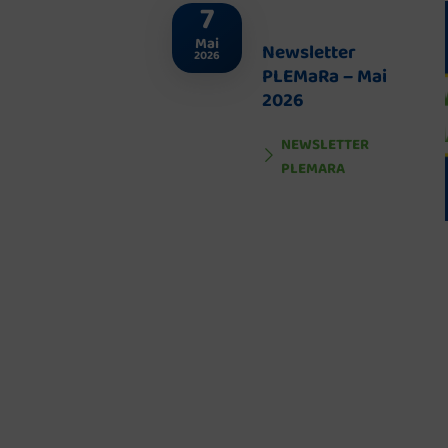
7
Mai
Newsletter
2026
PLEMaRa – Mai
2026
NEWSLETTER
PLEMARA