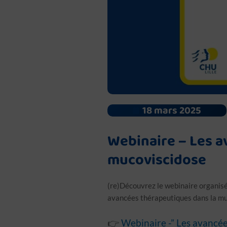
18 mars 2025
Webinaire – Les a
mucoviscidose
(re)Découvrez le webinaire organisé
avancées thérapeutiques dans la m
vxv
👉
Webinaire -” Les avancée