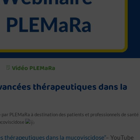
Vidéo PLEMaRa
vancées thérapeutiques dans la
 par PLEMaRa à destination des patients et professionnels de santé 
ucoviscidose
s thérapeutiques dans la mucoviscidose”
– YouTube