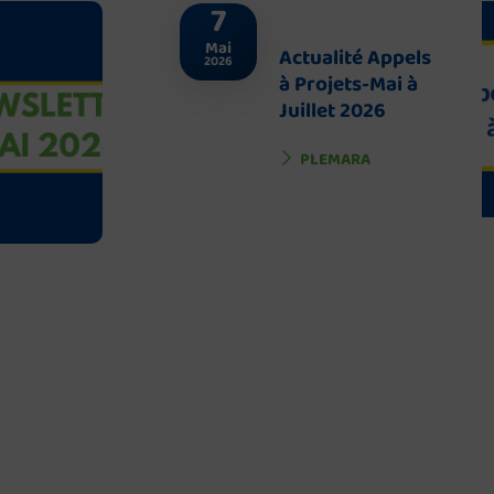
7
Mai
Actualité Appels
2026
à Projets-Mai à
Juillet 2026
PLEMARA