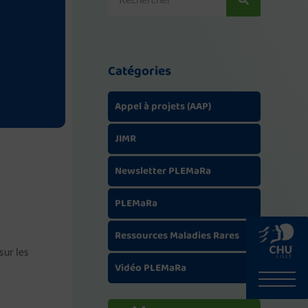
Catégories
Appel à projets (AAP)
JIMR
Newsletter PLEMaRa
PLEMaRa
Ressources Maladies Rares
sur les
Vidéo PLEMaRa