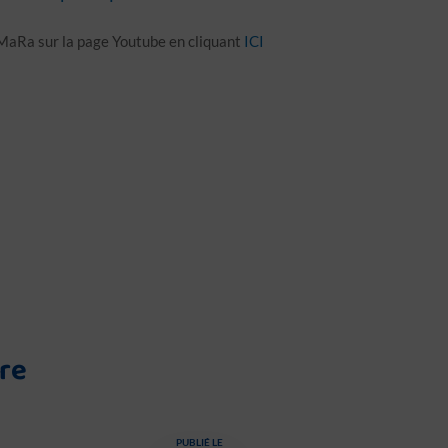
MaRa sur la page Youtube en cliquant
ICI
ure
PUBLIÉ LE