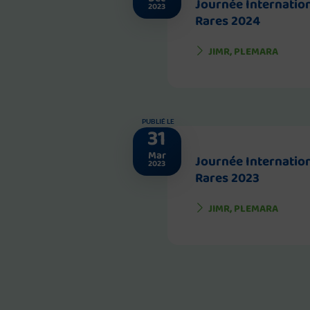
Journée Internatio
2023
Rares 2024
JIMR
,
PLEMARA
PUBLIÉ LE
31
Mar
Journée Internatio
2023
Rares 2023
JIMR
,
PLEMARA