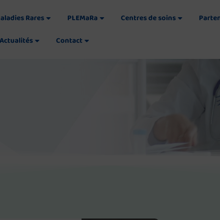
aladies Rares
PLEMaRa
Centres de soins
Parte
Actualités
Contact