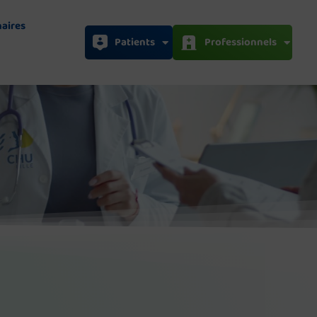
naires
Patients
Professionnels