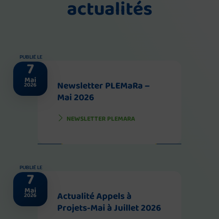
actualités
PUBLIÉ LE
7
Mai
Newsletter PLEMaRa –
2026
Mai 2026
NEWSLETTER PLEMARA
PUBLIÉ LE
7
Mai
Actualité Appels à
2026
Projets-Mai à Juillet 2026