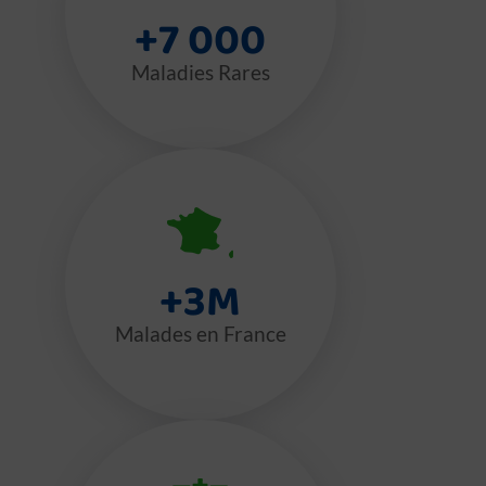
+
7 000
Maladies Rares
+
3
M
Malades en France