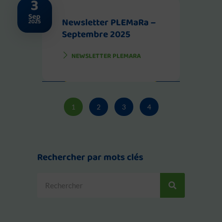
3
Sep
Newsletter PLEMaRa –
2025
Septembre 2025
NEWSLETTER PLEMARA
1
2
3
4
Rechercher par mots clés
Rechercher