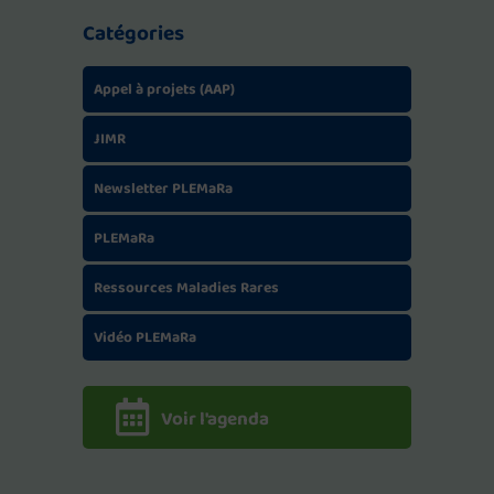
Catégories
Appel à projets (AAP)
JIMR
Newsletter PLEMaRa
PLEMaRa
Ressources Maladies Rares
Vidéo PLEMaRa
Voir l'agenda