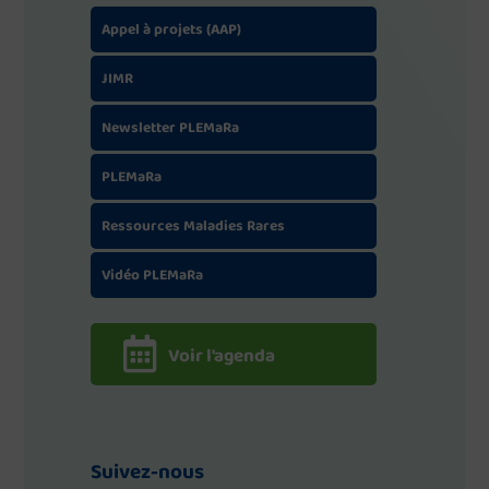
Appel à projets (AAP)
JIMR
Newsletter PLEMaRa
PLEMaRa
Ressources Maladies Rares
Vidéo PLEMaRa
Voir l'agenda
Suivez-nous