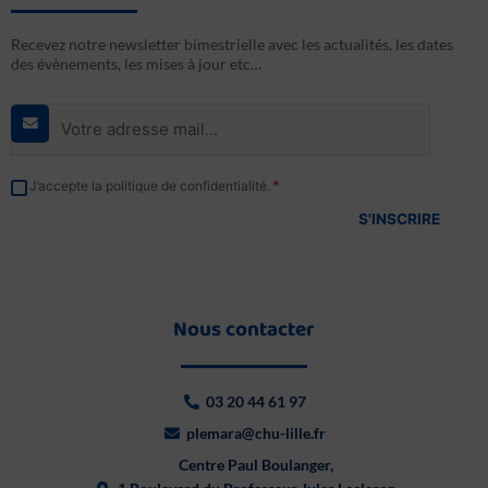
Recevez notre newsletter bimestrielle avec les actualités, les dates
des évènements, les mises à jour etc…
E-
mail
*
RGPD
*
J’accepte la politique de confidentialité.
*
Nous contacter
03 20 44 61 97
plemara@chu-lille.fr
Centre Paul Boulanger,