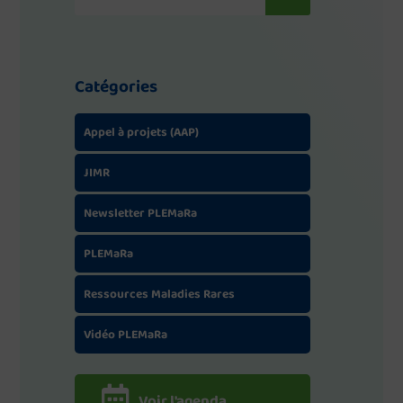
Catégories
Appel à projets (AAP)
JIMR
Newsletter PLEMaRa
PLEMaRa
Ressources Maladies Rares
Vidéo PLEMaRa
Voir l'agenda