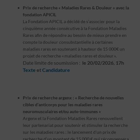
Prix de recherche « Maladies Rares & Douleur » avec la
fondation APICIL
La Fondation APICIL a décidé de s’associer pour la
cinquième année consécutive à la Fondation Maladies
Rares afin de répondre au besoin de mieux prendre en
compte la douleur consubstantielle à certaines
maladies rares en soutenant à hauteur de 15 000€ un
projet de recherche « maladies rares et douleur ».
Date limite de soumission :
le 20/02/2026, 17h
Texte
et
Candidature
Prix de recherche argenx : « Recherche de nouvelles
cibles d’anticorps pour les maladies rares
neuromusculaires et/ou auto-immunes »
Argenx et la Fondation Maladies Rares renouvellent
leur partenariat pour soutenir et stimuler la recherche
sur les maladies rares : le lancement d’un prix de
recherche d’un montant de 15 000 € qui récompensera