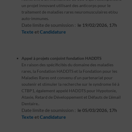
un projet innovant utilisant des anticorps pour le
traitement de maladies rares neuromusculaires et/ou
auto-immunes.
Date limite de soumission :
le 19/02/2026, 17h
Texte
et
Candidature
Appel à projets conjoint fondation HADDTS
En raison des spécificités du domaine des maladies
rares, la Fondation HADDTS et la Fondation pour les
Maladies Rares ont convenu d’un partenariat pour
soutenir et stimuler la recherche sur le syndrome lié à
CTBP1, également appelé HADDTS pour Hypotonie,
Ataxie, Retard de Développement et Défauts de L’émail
Dentaire..
Date limite de soumission :
le 05/03/2026, 17h
Texte
et
Candidature