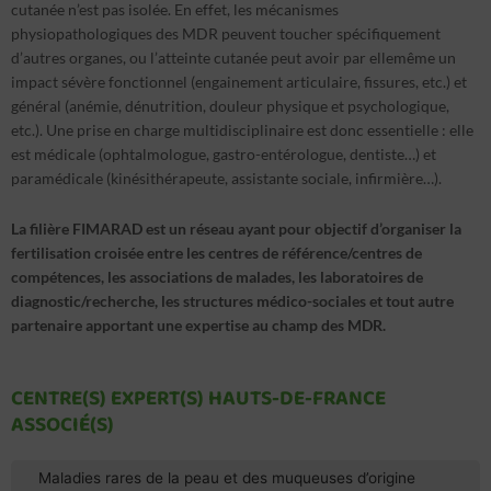
cutanée n’est pas isolée. En effet, les mécanismes
physiopathologiques des MDR peuvent toucher spécifiquement
d’autres organes, ou l’atteinte cutanée peut avoir par ellemême un
impact sévère fonctionnel (engainement articulaire, fissures, etc.) et
général (anémie, dénutrition, douleur physique et psychologique,
etc.). Une prise en charge multidisciplinaire est donc essentielle : elle
est médicale (ophtalmologue, gastro-entérologue, dentiste…) et
paramédicale (kinésithérapeute, assistante sociale, infirmière…).
La filière FIMARAD est un réseau ayant pour objectif d’organiser la
fertilisation croisée entre les centres de référence/centres de
compétences, les associations de malades, les laboratoires de
diagnostic/recherche, les structures médico-sociales et tout autre
partenaire apportant une expertise au champ des MDR.
CENTRE(S) EXPERT(S) HAUTS-DE-FRANCE
ASSOCIÉ(S)
Maladies rares de la peau et des muqueuses d’origine