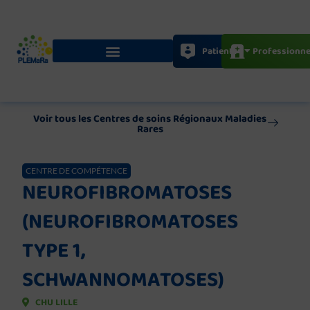
Aller
au
contenu
Patients
Professionne
Voir tous les Centres de soins Régionaux Maladies
Rares
CENTRE DE COMPÉTENCE
NEUROFIBROMATOSES
(NEUROFIBROMATOSES
TYPE 1,
SCHWANNOMATOSES)
CHU LILLE