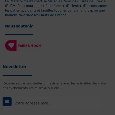
La PLateforme d’Expertise Maladies Rares des Hauts-de-France
(PLEMaRa) a pour objectif d’informer, d’orienter, d’accompagner
les patients, aidants et familles touchés par un handicap ou une
maladie rare dans les Hauts-de-France.
Nous soutenir
Newsletter
Recevez notre newsletter bimestrielle avec les actualités, les dates
des évènements, les mises à jour etc…
E-
mail
*