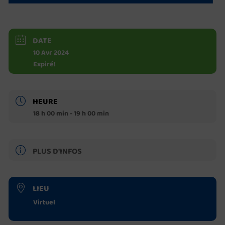
DATE
10 Avr 2024
Expiré!
HEURE
18 h 00 min - 19 h 00 min
PLUS D'INFOS
LIEU
Virtuel