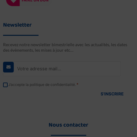
Newsletter
Recevez notre newsletter bimestrielle avec les actualités, les dates
des évènements, les mises à jour etc…
E-
mail
*
RGPD
*
J’accepte la politique de confidentialité.
*
Nous contacter