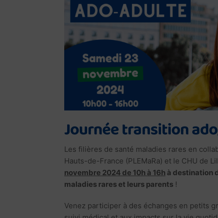
Journée transition ado
Les filières de santé maladies rares en coll
Hauts-de-France (PLEMaRa) et le CHU de Lil
novembre 2024 de 10h à 16h
à destination 
maladies rares et leurs parents
!
Venez participer à des échanges en petits 
suivi médical et aux impacts sur la vie quot