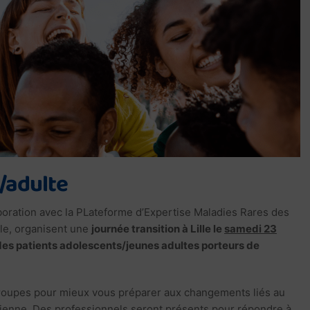
/adulte
aboration avec la PLateforme d’Expertise Maladies Rares des
le, organisent une
journée transition à Lille le
samedi 23
des patients adolescents/jeunes adultes porteurs de
groupes pour mieux vous préparer aux changements liés au
idienne. Des professionnels seront présents pour répondre à