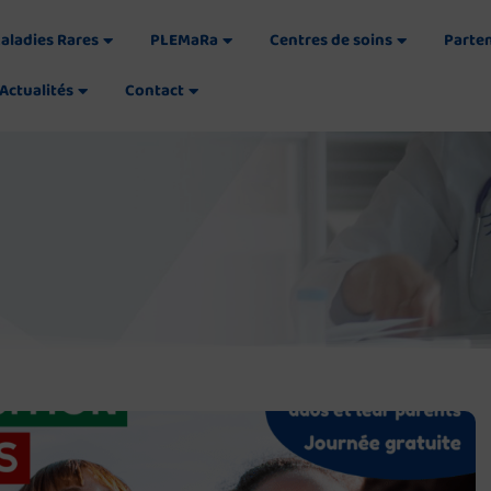
aladies Rares
PLEMaRa
Centres de soins
Parte
Actualités
Contact