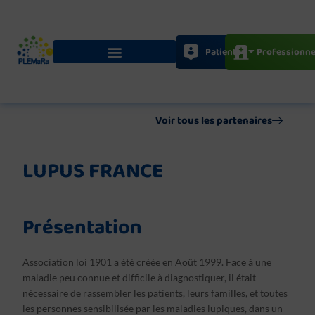
Aller
au
contenu
Patients
Professionne
Voir tous les partenaires
LUPUS FRANCE
Présentation
Association loi 1901 a été créée en Août 1999. Face à une
maladie peu connue et difficile à diagnostiquer, il était
nécessaire de rassembler les patients, leurs familles, et toutes
les personnes sensibilisée par les maladies lupiques, dans un