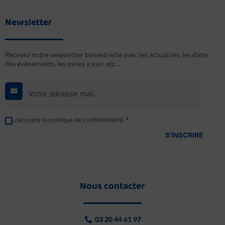
Newsletter
Recevez notre newsletter bimestrielle avec les actualités, les dates
des évènements, les mises à jour etc…
E-
mail
*
RGPD
*
J’accepte la politique de confidentialité.
*
Nous contacter
03 20 44 61 97