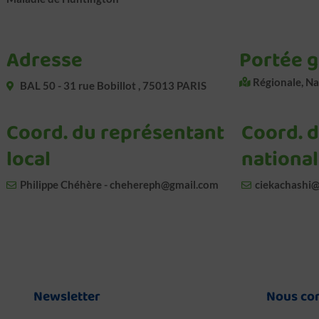
Adresse
Portée 
Régionale, Na
BAL 50 - 31 rue Bobillot , 75013 PARIS
Coord. du représentant
Coord. 
local
national
Philippe Chéhère - chehereph@gmail.com
ciekachashi
Newsletter
Nous co