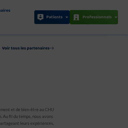
naires
Patients
Professionnels
Voir tous les partenaires
ement et de bien-être au CHU
. Au fil du temps, nous avons
 partageant leurs expériences,