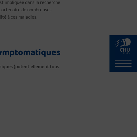
est impliquée dans la recherche
st partenaire de nombreuses
lité à ces maladies.
ymptomatiques
iques (potentiellement tous