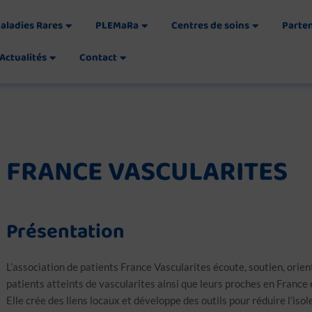
aladies Rares
PLEMaRa
Centres de soins
Parte
Actualités
Contact
FRANCE VASCULARITES
Présentation
L’association de patients France Vascularites écoute, soutien, orie
patients atteints de vascularites ainsi que leurs proches en France
Elle crée des liens locaux et développe des outils pour réduire l’iso