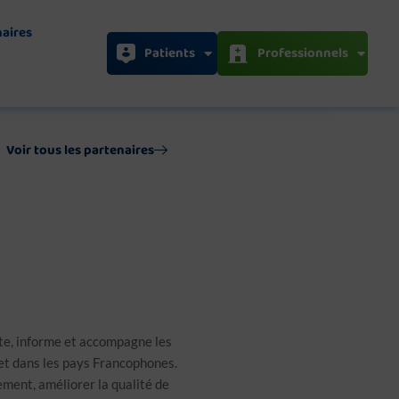
naires
Patients
Professionnels
Voir tous les partenaires
nte, informe et accompagne les
 et dans les pays Francophones.
lement, améliorer la qualité de