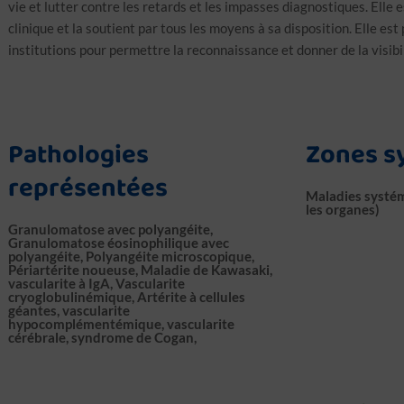
vie et lutter contre les retards et les impasses diagnostiques. Elle 
clinique et la soutient par tous les moyens à sa disposition. Elle e
institutions pour permettre la reconnaissance et donner de la visibi
Pathologies
Zones s
représentées
Maladies systém
les organes)
Granulomatose avec polyangéite,
Granulomatose éosinophilique avec
polyangéite, Polyangéite microscopique,
Périartérite noueuse, Maladie de Kawasaki,
vascularite à IgA, Vascularite
cryoglobulinémique, Artérite à cellules
géantes, vascularite
hypocomplémentémique, vascularite
cérébrale, syndrome de Cogan,