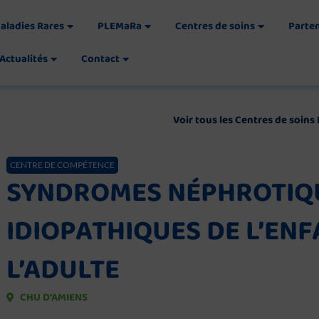
aladies Rares
PLEMaRa
Centres de soins
Parte
Actualités
Contact
Voir tous les Centres de soin
CENTRE DE COMPÉTENCE
SYNDROMES NÉPHROTIQ
IDIOPATHIQUES DE L’ENF
L’ADULTE
CHU D’AMIENS