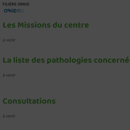
FILIÈRE ORKID
Les Missions du centre
à venir
La liste des pathologies concerné
à venir
Consultations
à venir