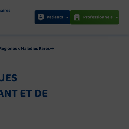
naires
Patients
Professionnels
s Régionaux Maladies Rares
UES
ANT ET DE