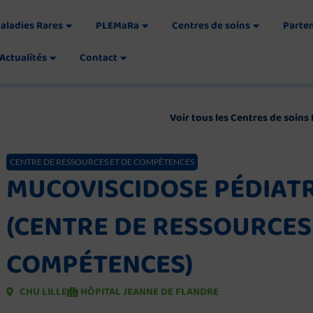
aladies Rares
PLEMaRa
Centres de soins
Parte
Actualités
Contact
Voir tous les Centres de soin
CENTRE DE RESSOURCES ET DE COMPÉTENCES
MUCOVISCIDOSE PÉDIAT
(CENTRE DE RESSOURCES
COMPÉTENCES)
CHU LILLE
HÔPITAL JEANNE DE FLANDRE