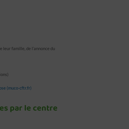
e leur famille, de l’annonce du
ions)
se (muco-cftr.fr)
es par le centre