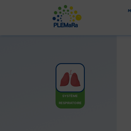
Aller
au
M
contenu
SYSTÈME
RESPIRATOIRE