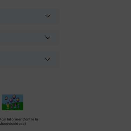
gir Informer Contre la
Mucoviscidose)