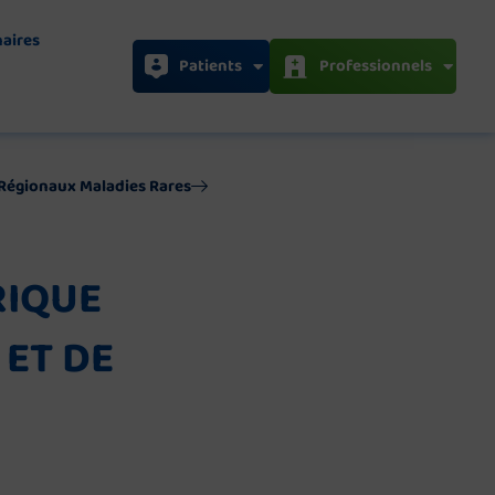
naires
Patients
Professionnels
s Régionaux Maladies Rares
RIQUE
 ET DE