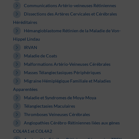
Communications Artério-veineuses Rétiniennes
Dissections des Artères Cervicales et Cérébrales
Héréditaires
Hémangioblastome Rétinien de la Maladie de Von-
Hippel Lindau
IRVAN
Maladie de Coats
Malformations Artério-Veineuses Cérébrales
Masses Télangiectasiques Périphériques
Migraine Hémiplégique Familiale et Maladies
Apparentées
Maladie et Syndromes de Moya-Moya
Télangiectasies Maculaires
Thromboses Veineuses Cérébrales
Angiopathies Cérébro-Rétiniennes liées aux gènes
COL4A1 et COL4A2