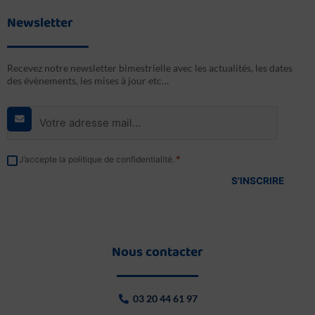
Newsletter
Recevez notre newsletter bimestrielle avec les actualités, les dates
des évènements, les mises à jour etc…
E-
mail
*
RGPD
*
J’accepte la politique de confidentialité.
*
Nous contacter
03 20 44 61 97