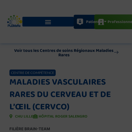
Aller
au
contenu
Patients
Professionne
Voir tous les Centres de soins Régionaux Maladies
Rares
CENTRE DE COMPÉTENCE
MALADIES VASCULAIRES
RARES DU CERVEAU ET DE
L’ŒIL (CERVCO)
CHU LILLE
HÔPITAL ROGER SALENGRO
FILIÈRE BRAIN-TEAM