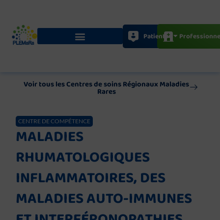
Aller
au
contenu
Patients
Professionne
Voir tous les Centres de soins Régionaux Maladies
Rares
CENTRE DE COMPÉTENCE
MALADIES
RHUMATOLOGIQUES
INFLAMMATOIRES, DES
MALADIES AUTO-IMMUNES
ET INTERFÉRONOPATHIES