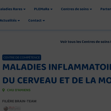
aladies Rares
PLEMaRa
Centres de soins
Parte
Actualités
Contact
Voir tous les Centres de soin
CENTRE DE COMPÉTENCE
MALADIES INFLAMMATOI
DU CERVEAU ET DE LA M
CHU D’AMIENS
FILIÈRE BRAIN-TEAM