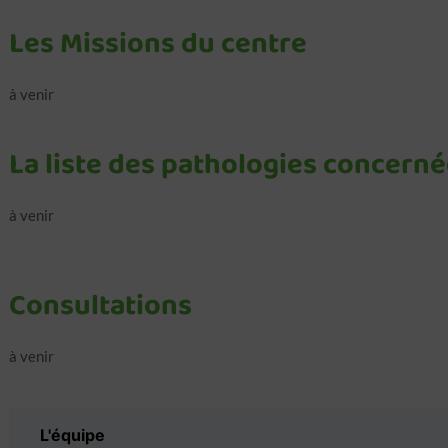
Les Missions du centre
à venir
La liste des pathologies concerné
à venir
Consultations
à venir
L'équipe