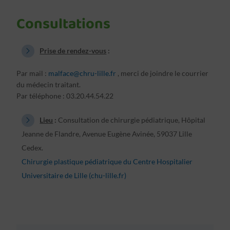
Consultations
Prise de rendez-vous
:
Par mail :
malface@chru-lille.fr
, merci de joindre le courrier
du médecin traitant.
Par téléphone : 03.20.44.54.22
Lieu
:
Consultation de chirurgie pédiatrique, Hôpital
Jeanne de Flandre, Avenue Eugène Avinée, 59037 Lille
Cedex.
Chirurgie plastique pédiatrique du Centre Hospitalier
Universitaire de Lille (chu-lille.fr)