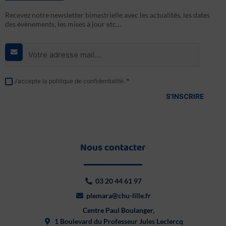
Recevez notre newsletter bimestrielle avec les actualités, les dates
des évènements, les mises à jour etc…
E-
mail
*
RGPD
*
J’accepte la politique de confidentialité.
*
Nous contacter
03 20 44 61 97
plemara@chu-lille.fr
Centre Paul Boulanger,
1 Boulevard du Professeur Jules Leclercq