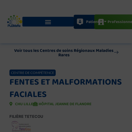
Aller
au
contenu
Patients
Professionne
Voir tous les Centres de soins Régionaux Maladies
Rares
CENTRE DE COMPÉTENCE
FENTES ET MALFORMATIONS
FACIALES
CHU LILLE
HÔPITAL JEANNE DE FLANDRE
FILIÈRE TETECOU