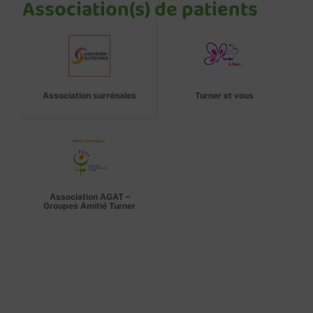
Association(s) de patients
Association surrénales
Turner et vous
Association AGAT –
Groupes Amitié Turner