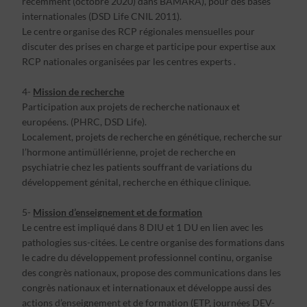
récemment (octobre 2020) dans BAMARA), pour des bases
internationales (DSD Life CNIL 2011).
Le centre organise des RCP régionales mensuelles pour
discuter des prises en charge et participe pour expertise aux
RCP nationales organisées par les centres experts .
4-
Mission de recherche
Participation aux projets de recherche nationaux et
européens. (PHRC, DSD Life).
Localement, projets de recherche en génétique, recherche sur
l’hormone antimüllérienne, projet de recherche en
psychiatrie chez les patients souffrant de variations du
développement génital, recherche en éthique clinique.
5-
Mission d’enseignement et de formation
Le centre est impliqué dans 8 DIU et 1 DU en lien avec les
pathologies sus-citées. Le centre organise des formations dans
le cadre du développement professionnel continu, organise
des congrès nationaux, propose des communications dans les
congrès nationaux et internationaux et développe aussi des
actions d’enseignement et de formation (ETP, journées DEV-