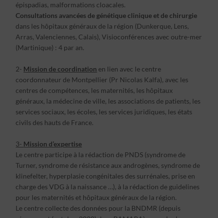
épispadias, malformations cloacales.
Consultations avancées de génétique clinique et de chirurgie
dans les hôpitaux généraux de la région (Dunkerque, Lens,
Arras, Valenciennes, Calais), Visioconférences avec outre-mer
(Martinique) : 4 par an.
2-
Mission de coordination
en lien avec le centre
coordonnateur de Montpellier (Pr Nicolas Kalfa), avec les
centres de compétences, les maternités, les hôpitaux
généraux, la médecine de ville, les associations de patients, les
services sociaux, les écoles, les services juridiques, les états
civils des hauts de France.
3-
Mission d’expertise
Le centre participe à la rédaction de PNDS (syndrome de
Turner, syndrome de résistance aux androgènes, syndrome de
klinefelter, hyperplasie congénitales des surrénales, prise en
charge des VDG à la naissance …), à la rédaction de guidelines
pour les maternités et hôpitaux généraux de la région.
Le centre collecte des données pour la BNDMR (depuis