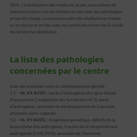
GEN…) à destination des médecins et des associations de
patients toujours sur les thèmes en lien avec les pathologies
prises en charge. Le centre encadre des étudiants en master
ou en doctorat en lien avec nos unités de recherche (3 unités
de recherche labellisées).
La liste des pathologies
concernées par le centre
Liste des maladies rares du développement génital :
1.1 –
46, XX
A
VDG
: excès d’androgènes d’origine fœtale
(Hyperplasie Congénitale des Surrénales HCS), excès
d’androgènes, anomalie de développement de la gonade,
anomalie utéro-vaginale.
1.2 –
46, XY
A
VDG
: dysgénésie gonadique, déficits de la
biosynthèse des androgènes, trouble de la réceptivité aux
androgènes (CAIS, PAIS), anomalie de l’hormone