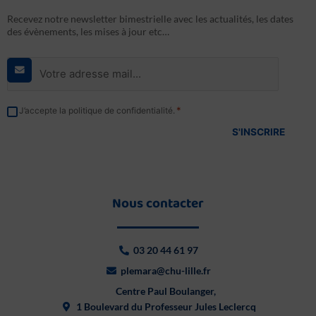
Recevez notre newsletter bimestrielle avec les actualités, les dates
des évènements, les mises à jour etc…
E-
mail
*
RGPD
*
J’accepte la politique de confidentialité.
*
Nous contacter
03 20 44 61 97
plemara@chu-lille.fr
Centre Paul Boulanger,
1 Boulevard du Professeur Jules Leclercq