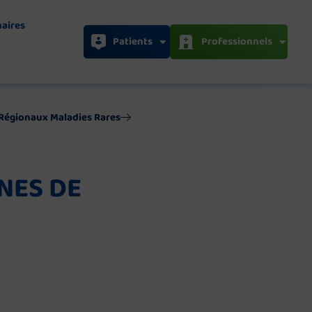
naires
Patients
Professionnels
s Régionaux Maladies Rares
NES DE