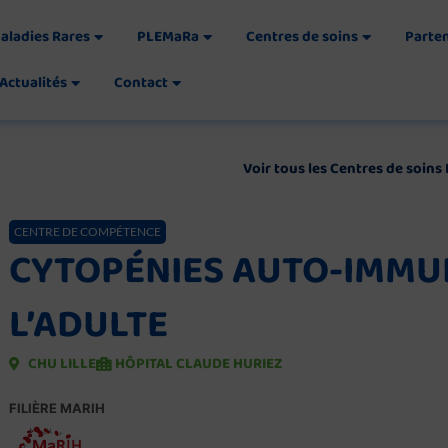
aladies Rares
PLEMaRa
Centres de soins
Parte
Actualités
Contact
Voir tous les Centres de soin
CENTRE DE COMPÉTENCE
CYTOPÉNIES AUTO-IMMU
L’ADULTE
CHU LILLE
HÔPITAL CLAUDE HURIEZ
FILIÈRE MARIH