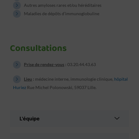
Autres amyloses rares et/ou héréditaires
Maladies de dépôts d’immunoglobuline
Consultations
Prise de rendez-vous
:
03.20.44.43.63
Lieu
:
médecine interne, immunologie clinique,
hôpital
Huriez
Rue Michel Polonowski, 59037 Lille.
L'équipe