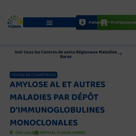
Aller
au
contenu
Patients
Professionne
Voir tous les Centres de soins Régionaux Maladies
Rares
CENTRE DE COMPÉTENCE
AMYLOSE AL ET AUTRES
MALADIES PAR DÉPÔT
D’IMMUNOGLOBULINES
MONOCLONALES
CHU LILLE
HÔPITAL CLAUDE HURIEZ